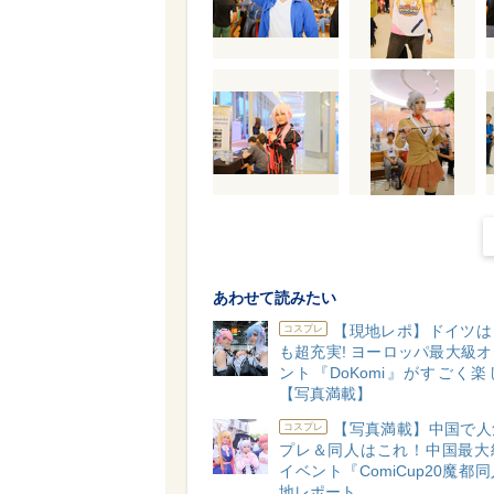
あわせて読みたい
【現地レポ】ドイツは
コスプレ
も超充実! ヨーロッパ最大級
ント『DoKomi』がすごく
【写真満載】
【写真満載】中国で人
コスプレ
プレ＆同人はこれ！中国最大
イベント『ComiCup20魔都
地レポート