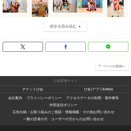
続きを読み込む
ページの先頭へ
ぴあ関連サイト
チケットぴあ
ぴあ(アプリ&Web)
会社案内
プライバシーポリシー
アクセスデータの利用・著作権等
外部送信ポリシー
広告出稿・お取り組みのご相談・情報掲載・その他お問い合わせ
一般の読者の方・ユーザーの方からのお問い合わせ