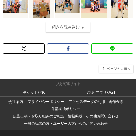
続きを読み込む
ページの先頭へ
ぴあ関連サイト
チケットぴあ
ぴあ(アプリ&Web)
会社案内
プライバシーポリシー
アクセスデータの利用・著作権等
外部送信ポリシー
広告出稿・お取り組みのご相談・情報掲載・その他お問い合わせ
一般の読者の方・ユーザーの方からのお問い合わせ