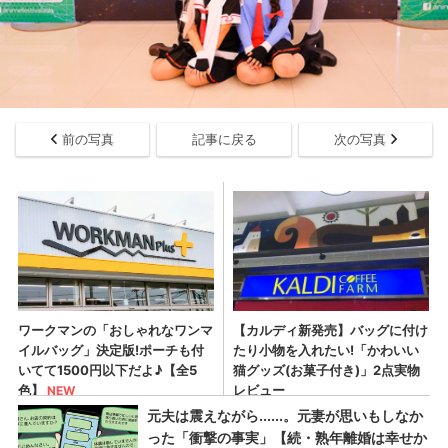
前の写真
記事に戻る
次の写真