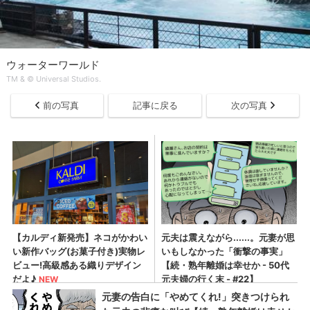
ウォーターワールド
TM & © Universal Studios.
前の写真
記事に戻る
次の写真