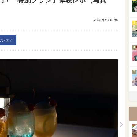
00円！「特別プラン」体験レポ（写真
2020.9.20 10:30
3
kでシェア
4
5