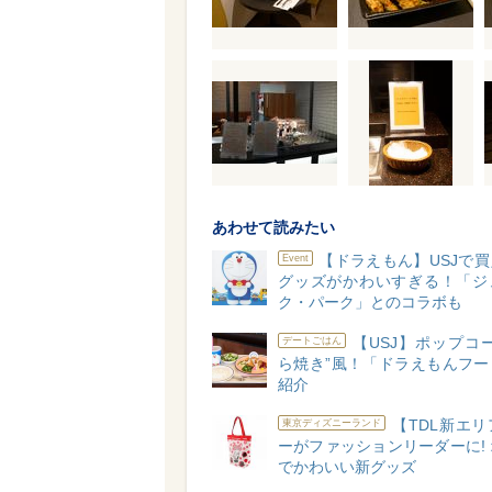
あわせて読みたい
【ドラえもん】USJで
Event
グッズがかわいすぎる！「ジ
ク・パーク」とのコラボも
【USJ】ポップコ
デートごはん
ら焼き”風！「ドラえもんフー
紹介
【TDL新エ
東京ディズニーランド
ーがファッションリーダーに!
でかわいい新グッズ