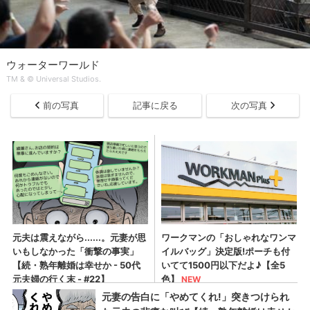
ウォーターワールド
TM & © Universal Studios.
前の写真
記事に戻る
次の写真