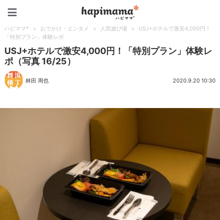
ハピママ*
ハピママ*
>
おでかけ・エンタメ
>
人気遊び場
>
USJ+ホテルで激安4,000円！
「特別プラン」体験レポ
USJ+ホテルで激安4,000円！「特別プラン」体験レ
ポ（写真 16/25）
林田 周也
2020.9.20 10:30