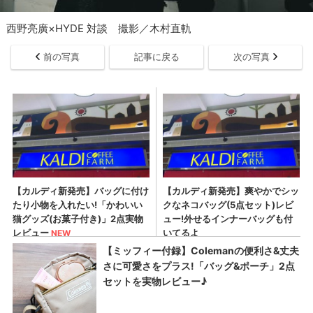
西野亮廣×HYDE 対談 撮影／木村直軌
前の写真
記事に戻る
次の写真