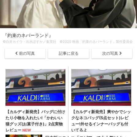
『約束のネバーランド』
©白井カイウ・出水ぽすか／集英社 ©2020 映画「約束のネバーランド」製作委員会
前の写真
記事に戻る
次の写真