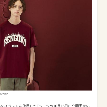
able
のイラストを使用したTシャツや10月16日に公開予定の