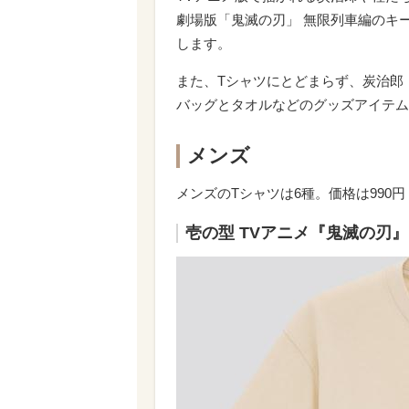
劇場版「鬼滅の刃」 無限列車編のキ
します。
また、Tシャツにとどまらず、炭治郎
バッグとタオルなどのグッズアイテム
メンズ
メンズのTシャツは6種。価格は990
壱の型 TVアニメ『鬼滅の刃』