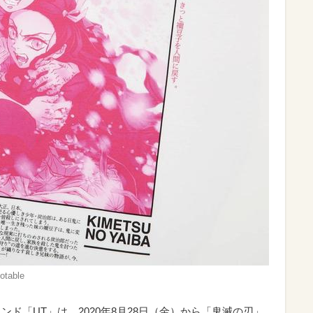
able
ンド「UT」は、2020年8月28日（金）から「鬼滅の刃」