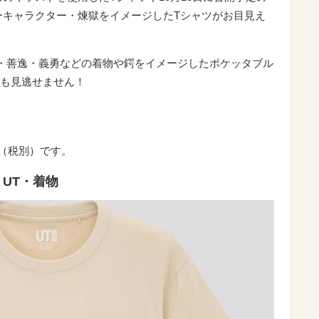
ーキャラクター・煉獄をイメージしたTシャツがお目見え
・善逸・義勇などの着物や鍔をイメージしたポケッタブル
も見逃せません！
円（税別）です。
 UT・着物