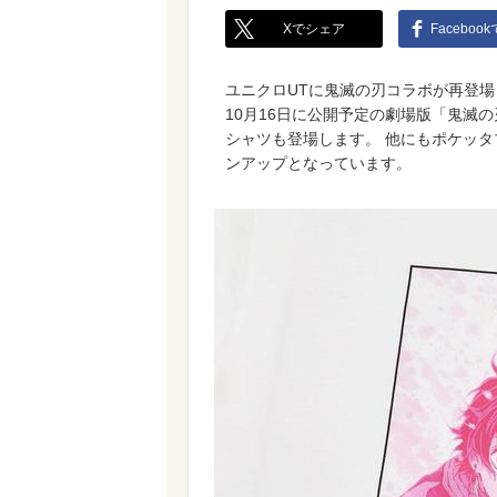
Xでシェア
Faceboo
ユニクロUTに鬼滅の刃コラボが再登場
10月16日に公開予定の劇場版「鬼滅
シャツも登場します。 他にもポケッ
ンアップとなっています。