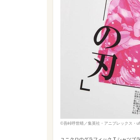
©吾峠呼世晴／集英社・アニプレックス・ufot
ユニクロのグラフィック T シャツブラ