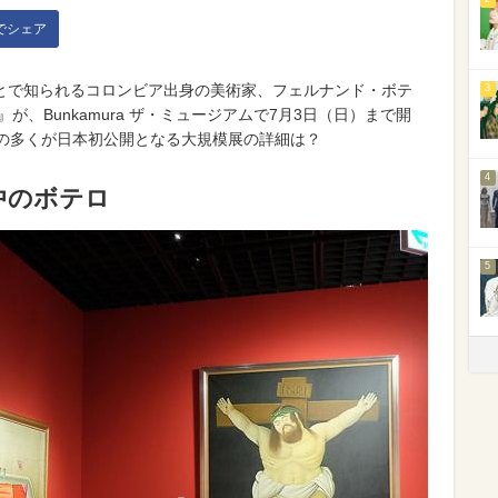
kでシェア
とで知られるコロンビア出身の美術家、フェルナンド・ボテ
3
が、Bunkamura ザ・ミュージアムで7月3日（日）まで開
品の多くが日本初公開となる大規模展の詳細は？
4
中のボテロ
5