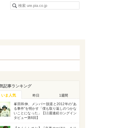
気記事ランキング
いま人気
昨日
1週間
峯田和伸、メンバー脱退と2012年の“あ
る事件”を明かす「僕も取り返しのつかな
いことになった」【11週連続ロングイン
タビュー第6回】