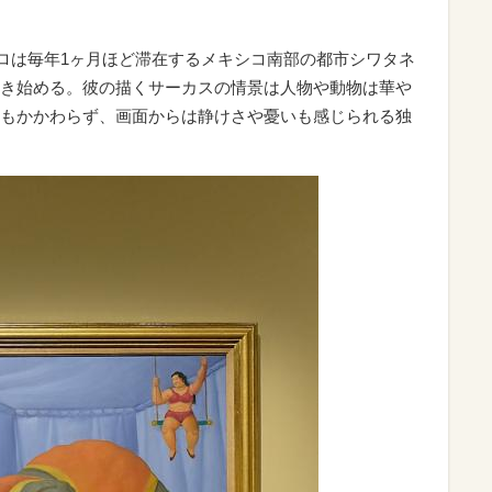
テロは毎年1ヶ月ほど滞在するメキシコ南部の都市シワタネ
き始める。彼の描くサーカスの情景は人物や動物は華や
もかかわらず、画面からは静けさや憂いも感じられる独