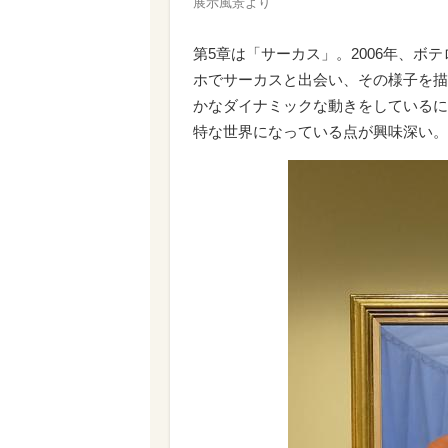
展示風景より
第5章は「サーカス」。2006年、ボ
ホでサーカスと出会い、その様子を描
かなダイナミックな動きをしているに
特な世界になっている点が興味深い。