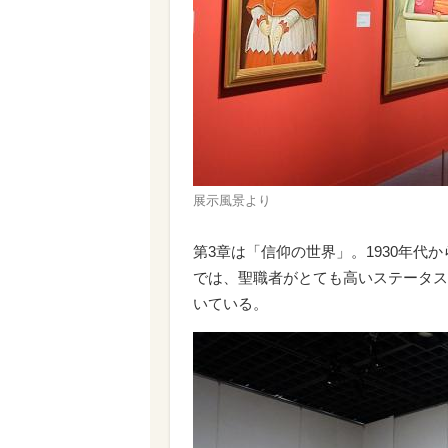
展示風景より
第3章は「信仰の世界」。1930年代
では、聖職者がとても高いステータス
いている。