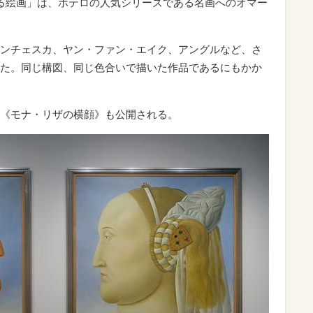
る絵画」は、ボテロの人気シリーズである名画へのオマー
ンチェスカ、ヤン・ファン・エイク、アングルなど、さ
た。同じ構図、同じ色合いで描いた作品であるにもかか
《モナ・リザの横顔》も公開される。