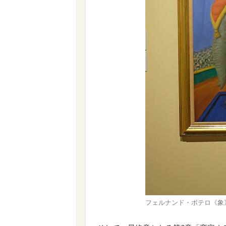
フェルナンド・ボテロ《象》 