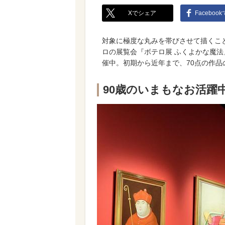
Xでシェア
Faceboo
対象に極度な丸みを帯びさせて描くこ
ロの展覧会『ボテロ展 ふくよかな魔法』
催中。初期から近年まで、70点の作
90歳のいまもなお活躍