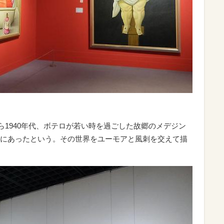
から1940年代、ボテロが若い時を過ごした故郷のメデジン
にあったという。その世界をユーモアと風刺を交えて描