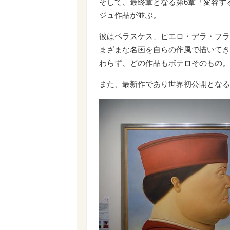
そして、最終章となる第6章「変容す
ジュ作品が並ぶ。
彼はベラスケス、ピエロ・デラ・フラ
まざまな名画を自らの作風で描いてき
わらず、どの作品もボテロそのもの。
また、最新作であり世界初公開となる