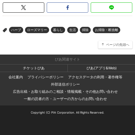
ハーブ
ローズマリー
暮らし
生活
掃除
お掃除・断捨離
>
ページの先頭へ
ぴあ関連サイト
チケットぴあ
ぴあ(アプリ&Web)
会社案内
プライバシーポリシー
アクセスデータの利用・著作権等
外部送信ポリシー
広告出稿・お取り組みのご相談・情報掲載・その他お問い合わせ
一般の読者の方・ユーザーの方からのお問い合わせ
Copyright (C) PIA Corporation. All Rights Reserved.