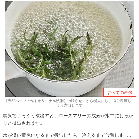
すべての画像
【天然ハーブで作るオリジナル洗剤】沸騰させてから弱火にし、10分程度じっ
くり煮出します
弱火でじっくり煮出すと、ローズマリーの成分が水中にしっか
りと抽出されます。
水が濃い黄色になるまで煮出したら、冷えるまで放置しましょ