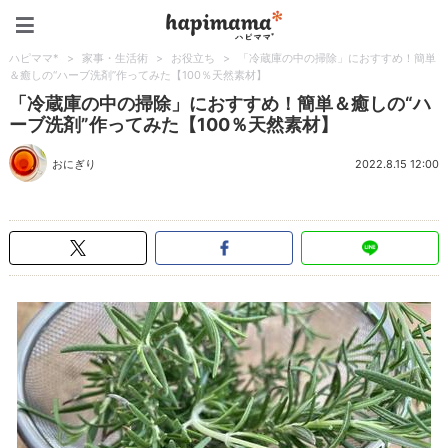
ハピママ*
ハピママ*
>
家事・生活術
>
お役立ち
>
「冷蔵庫の中の掃除」におすすめ！簡単
＆癒しの“ハーブ洗剤”作ってみた【100％天然素材】
「冷蔵庫の中の掃除」におすすめ！簡単＆癒しの“ハ
ーブ洗剤”作ってみた【100％天然素材】
おにぎり
2022.8.15 12:00