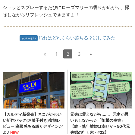
シュッとスプレーするたびにローズマリーの香りが広がり、掃
除しながらリフレッシュできますよ！
汚れはどれくらい落ちる？試してみた
次ページ
«
1
2
3
»