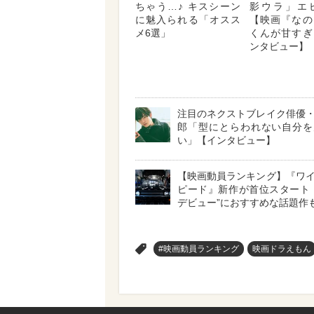
ちゃう…♪ キスシーン
影ウラ」エ
に魅入られる「オスス
【映画『なの
メ6選」
くんが甘すぎ
ンタビュー】
注目のネクストブレイク俳優
郎「型にとらわれない自分を
い」【インタビュー】
【映画動員ランキング】『ワ
ピード』新作が首位スタート
デビュー”におすすめな話題作
>
#映画動員ランキング
映画ドラえもん