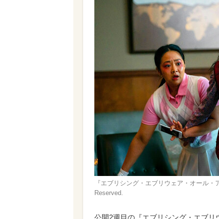
『エブリシング・エブリウェア・オール・アット・ワンス』 ©
Reserved.
公開2週目の『エブリシング・エブリ