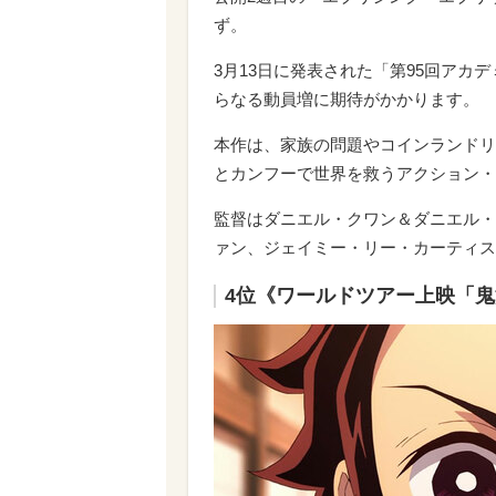
ず。
3月13日に発表された「第95回アカ
らなる動員増に期待がかかります。
本作は、家族の問題やコインランドリ
とカンフーで世界を救うアクション・
監督はダニエル・クワン＆ダニエル・
ァン、ジェイミー・リー・カーティス
4位《ワールドツアー上映「