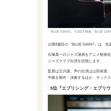
『BLUE GIANT』 ©2023 映画「BLUE 
公開4週目の『BLUE GIANT』は
石塚真一のジャズ漫画をアニメ映画化
ジャズクラブ出演を目指します。
監督は立川譲。声の出演は山田裕貴、
中曲を製作・演奏するほか、サックス
5位『エブリシング・エブリ