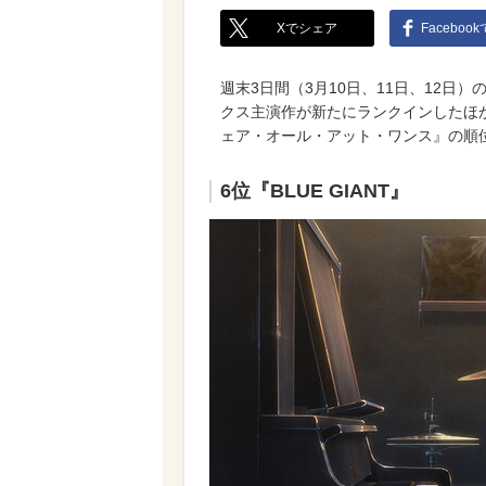
Xでシェア
Faceboo
週末3日間（3月10日、11日、12日
クス主演作が新たにランクインしたほ
ェア・オール・アット・ワンス』の順
6位『BLUE GIANT』