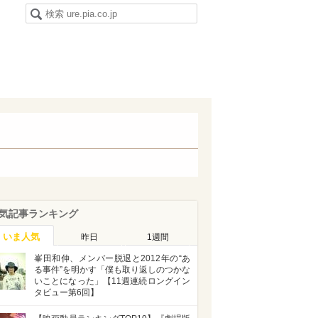
気記事ランキング
いま人気
昨日
1週間
峯田和伸、メンバー脱退と2012年の“あ
る事件”を明かす「僕も取り返しのつかな
いことになった」【11週連続ロングイン
タビュー第6回】