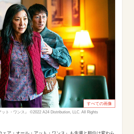
すべての画像
2022 A24 Distribution, LLC. All Rights
ウェア・オール・アット・ワンス』も先週と順位は変わら