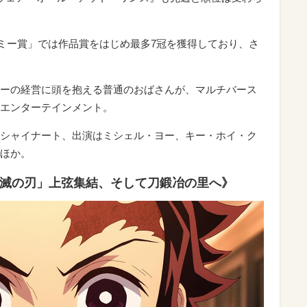
デミー賞」では作品賞をはじめ最多7冠を獲得しており、さ
ーの経営に頭を抱える普通のおばさんが、マルチバース
エンターテインメント。
シャイナート、出演はミシェル・ヨー、キー・ホイ・ク
ほか。
鬼滅の刃」上弦集結、そして刀鍛冶の里へ》