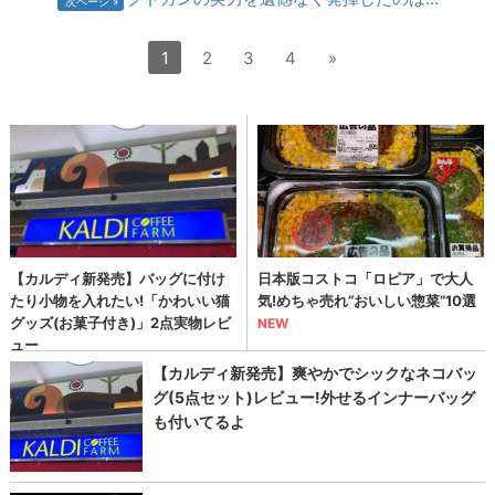
次ページ
1
2
3
4
»