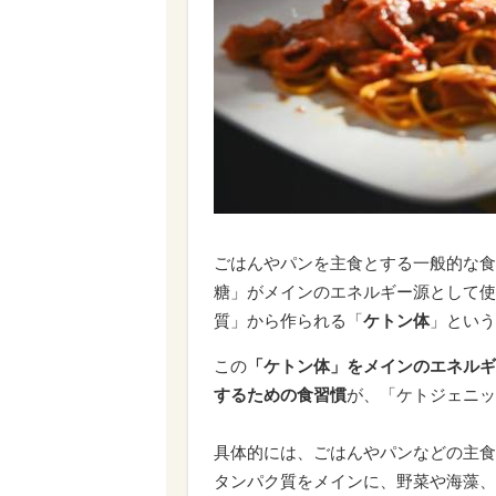
ごはんやパンを主食とする一般的な食
糖」がメインのエネルギー源として使
質」から作られる「
ケトン体
」という
この
「ケトン体」をメインのエネルギ
するための食習慣
が、「ケトジェニッ
具体的には、ごはんやパンなどの主食
タンパク質をメインに、野菜や海藻、