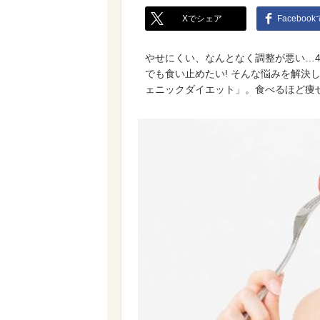
Xでシェア
Faceboo
やせにくい、なんとなく調整が悪い…
でも食い止めたい! そんな悩みを解決
ェニックダイエット」。食べるほど痩