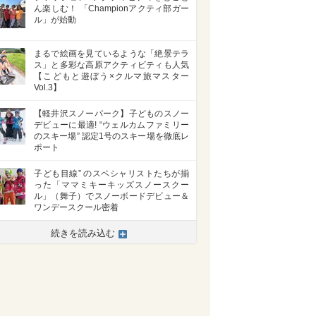
ん楽しむ！ 「Championアクティ部ガー
ル」が始動
まるで絵画を見ているような「絶景テラ
ス」と多彩な高原アクティビティも人気
【こどもと遊ぼう×クルマ旅マスター
Vol.3】
【軽井沢スノーパーク】子どものスノー
デビューに最適! “ウェルカムファミリー
のスキー場” 認定1号のスキー場を徹底レ
ポート
子ども目線” のスペシャリストたちが揃
った「ママミキーキッズスノースクー
ル」（舞子）でスノーボードデビュー＆
ワンデースクール密着
続きを読み込む