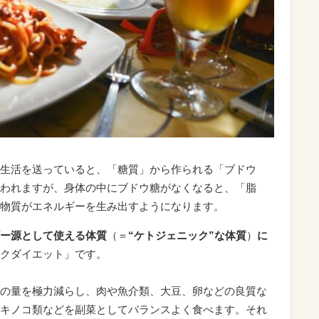
生活を送っていると、「糖質」から作られる「ブドウ
われますが、身体の中にブドウ糖がなくなると、「脂
物質がエネルギーを生み出すようになります。
ー源として使える体質
（＝
“ケトジェニック”な体質
）
に
クダイエット」です。
の量を極力減らし、肉や魚介類、大豆、卵などの良質な
キノコ類などを副菜としてバランスよく食べます。それ