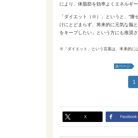
により、体脂肪を効率よくエネルギー
「ダイエット（※）」というと、“痩
けにとどまらず、将来的に元気な脳と
をキープしたい」という方にも推奨さ
※「ダイエット」という言葉は、本来的に
次ページ
1
X
Facebook