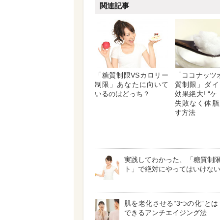
関連記事
「糖質制限VSカロリー
「ココナッツ
制限」あなたに向いて
質制限」ダイ
いるのはどっち？
効果絶大! “
失敗なく体脂
す方法
実践してわかった、「糖質制
ト」で絶対にやってはいけない
肌を老化させる“3つの化”とは
できるアンチエイジング法