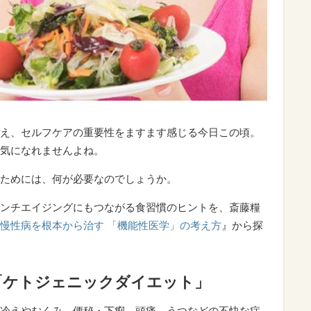
え、セルフケアの重要性をますます感じる今日この頃。
気になれませんよね。
ためには、何が必要なのでしょうか。
ンチエイジングにもつながる食習慣のヒントを、斎藤糧
慢性病を根本から治す 「機能性医学」の考え方
』から探
「ケトジェニックダイエット」
冷えやむくみ、便秘・下痢、頭痛、うつなどの不快な症