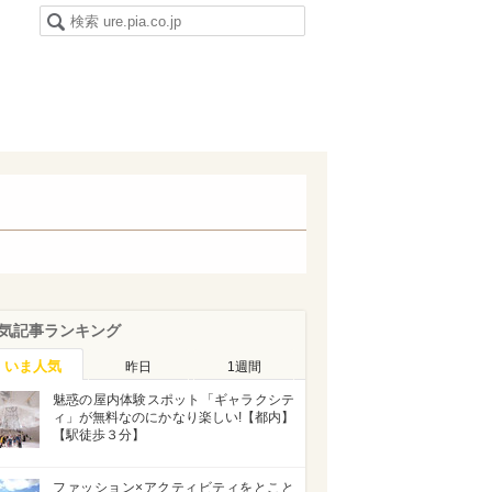
気記事ランキング
いま人気
昨日
1週間
魅惑の屋内体験スポット「ギャラクシテ
ィ」が無料なのにかなり楽しい!【都内】
【駅徒歩３分】
ファッション×アクティビティをとこと