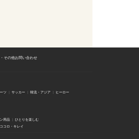
・その他お問い合わせ
ーツ
サッカー
韓流・アジア
ヒーロー
ン用品
ひとりを楽しむ
・ココロ・キレイ