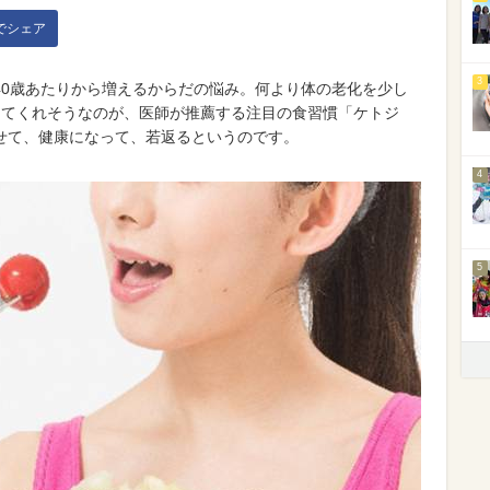
kでシェア
3
40歳あたりから増えるからだの悩み。何より体の老化を少し
してくれそうなのが、医師が推薦する注目の食習慣「ケトジ
せて、健康になって、若返るというのです。
4
5