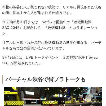
本物の渋谷に人が集まれない状況で、リアルに再現された渋谷
の街に世界中から人が集まれる仕組みです。
2020年5月31日までは、Netflixで配信中の『攻殻機動隊
SAC_2045』を記念して、「攻殻機動隊」とコラボレーショ
ン。
リアルに再現された渋谷に攻殻機動隊の世界が重なる、バーチ
ャルならではの空間が広がっています。
5月19日には、LIVE トークイベント「＃渋谷攻NIGHT by au
5G」が開催されました。
バーチャル渋谷で街ブラトークも