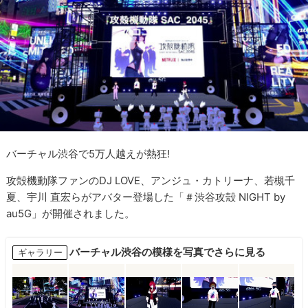
バーチャル渋谷で5万人越えが熱狂!
攻殻機動隊ファンのDJ LOVE、アンジュ・カトリーナ、若槻千
夏、宇川 直宏らがアバター登場した「＃渋谷攻殻 NIGHT by
au5G」が開催されました。
バーチャル渋谷の模様を写真でさらに見る
ギャラリー