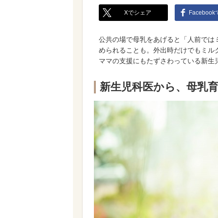
Xでシェア
Faceboo
公共の場で母乳をあげると「人前では
められることも。外出時だけでもミルク
ママの支援にもたずさわっている新生
新生児科医から、母乳