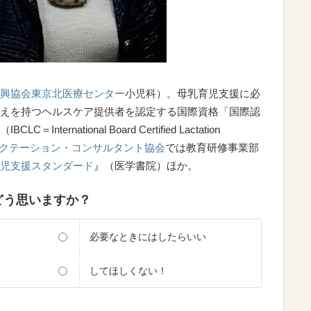
興協会東京北医療センター
小児科）。母乳育児支援に必
えを持つヘルスケア提供者を認定する国際資格「国際認
rnational Board Certified Lactation
ラクテーション・コンサルタント協会
では教育研修事業部
児支援スタンダード
』（医学書院）ほか。