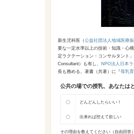
新生児科医（
公益社団法人地域医療振
要な一定水準以上の技術・知識・心構
定ラクテーション・コンサルタント」（IBCLC＝Inte
Consultant）も有し、
NPO法人日本
長も務める。著書（共著）に『
母乳育