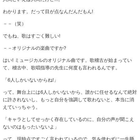
わかります。だって目が点なんだんだもん!
－－（笑）
でもね、歌はすごく難しい!
－－オリジナルの楽曲ですか?
はい! ミュージカルのオリジナル曲です。歌稽古が始まってい
て、稽古中、歌唱指導の先生に何度も言われるんです。
「6人しかいないからね!」
って。舞台上には6人しかいないから、誰かに任せるなんて絶対
に許されないし、もっと自分を強調して歌わないと、本当に消
えていっちゃう。
「キャラとしてせっかく存在しているのに、自分の声が聞こえ
ないのはもったいないよ」
って、現時点ですごく言われているので、気を使わずに一生懸