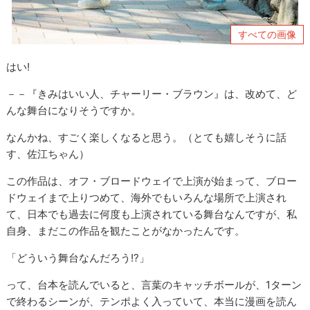
すべての画像
はい!
－－『きみはいい人、チャーリー・ブラウン』は、改めて、ど
んな舞台になりそうですか。
なんかね、すごく楽しくなると思う。（とても嬉しそうに話
す、佐江ちゃん）
この作品は、オフ・ブロードウェイで上演が始まって、ブロー
ドウェイまで上りつめて、海外でもいろんな場所で上演され
て、日本でも過去に何度も上演されている舞台なんですが、私
自身、まだこの作品を観たことがなかったんです。
「どういう舞台なんだろう!?」
って、台本を読んでいると、言葉のキャッチボールが、1ターン
で終わるシーンが、テンポよく入っていて、本当に漫画を読ん