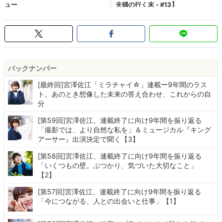
バックナンバー
[最終回]宮澤佐江「ミラチャイ☆」連載ー9年間のラス
ト。あのとき想像した未来の答え合わせ、これからの自
分
[第59回]宮澤佐江、連載終了に向け9年間を振り返る
「撮影では、より自然な私を」＆ミュージカル『キング
アーサー』出演決定で聞く【3】
[第58回]宮澤佐江、連載終了に向け9年間を振り返る
「いくつもの壁。ぶつかり、気づいた大切なこと」
【2】
[第57回]宮澤佐江、連載終了に向け9年間を振り返る
「今につながる、人との出会いと仕事」【1】