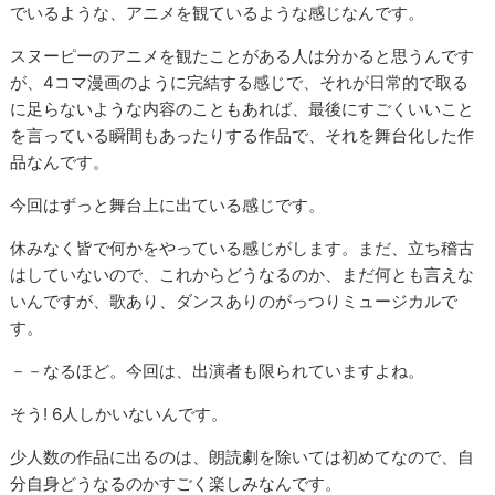
でいるような、アニメを観ているような感じなんです。
スヌーピーのアニメを観たことがある人は分かると思うんです
が、4コマ漫画のように完結する感じで、それが日常的で取る
に足らないような内容のこともあれば、最後にすごくいいこと
を言っている瞬間もあったりする作品で、それを舞台化した作
品なんです。
今回はずっと舞台上に出ている感じです。
休みなく皆で何かをやっている感じがします。まだ、立ち稽古
はしていないので、これからどうなるのか、まだ何とも言えな
いんですが、歌あり、ダンスありのがっつりミュージカルで
す。
－－なるほど。今回は、出演者も限られていますよね。
そう! 6人しかいないんです。
少人数の作品に出るのは、朗読劇を除いては初めてなので、自
分自身どうなるのかすごく楽しみなんです。