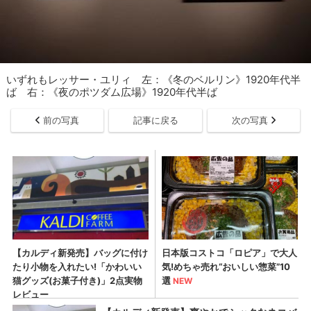
いずれもレッサー・ユリィ 左：《冬のベルリン》1920年代半
ば 右：《夜のポツダム広場》1920年代半ば
前の写真
記事に戻る
次の写真