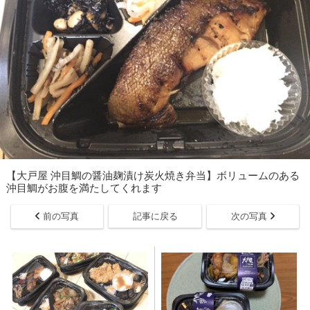
【大戸屋 沖目鯛の醤油麹漬け炭火焼き弁当】ボリュームのある
沖目鯛がお腹を満たしてくれます
前の写真
記事に戻る
次の写真