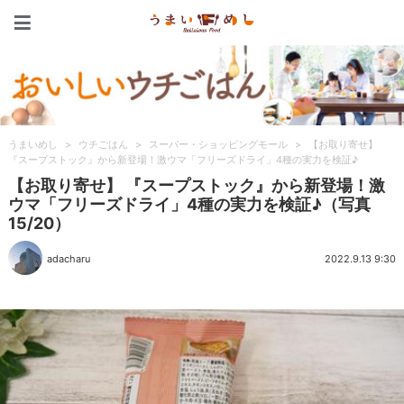
うまいめし
うまいめし
>
ウチごはん
>
スーパー・ショッピングモール
>
【お取り寄せ】
『スープストック』から新登場！激ウマ「フリーズドライ」4種の実力を検証♪
【お取り寄せ】 『スープストック』から新登場！激
ウマ「フリーズドライ」4種の実力を検証♪（写真
15/20）
adacharu
2022.9.13 9:30