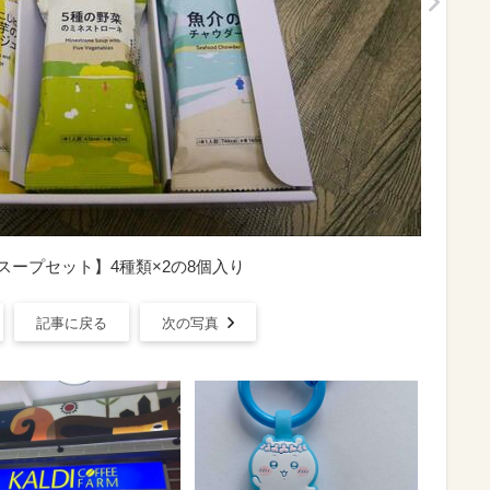
ドライ8スープセット】4種類×2の8個入り
記事に戻る
次の写真