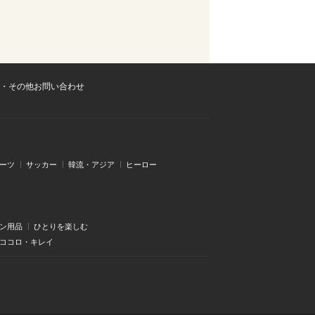
・その他お問い合わせ
ーツ
サッカー
韓流・アジア
ヒーロー
ン用品
ひとりを楽しむ
・ココロ・キレイ