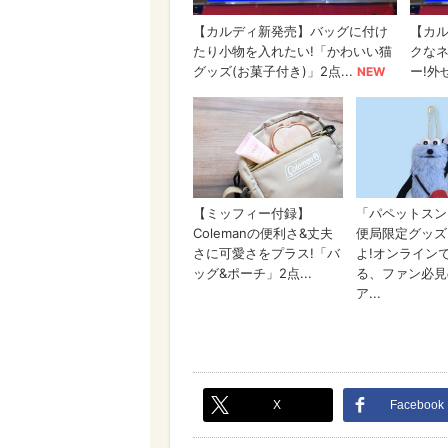
X
Facebook