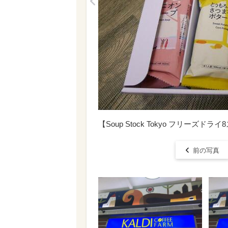
<
【Soup Stock Tokyo フリーズ
前の写真