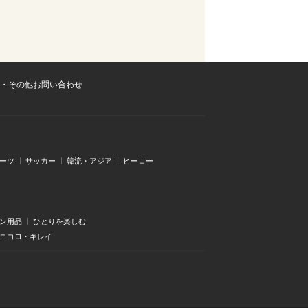
・その他お問い合わせ
ーツ
サッカー
韓流・アジア
ヒーロー
ン用品
ひとりを楽しむ
・ココロ・キレイ