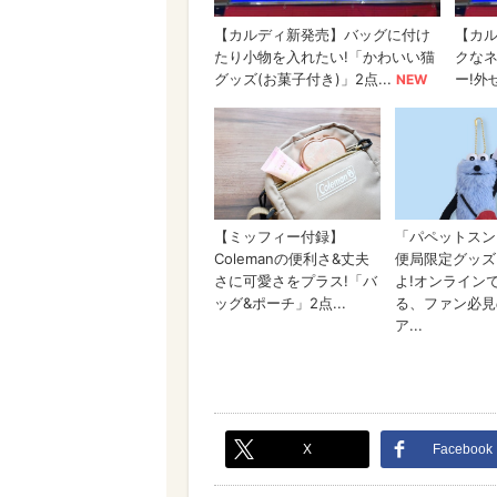
X
Facebook