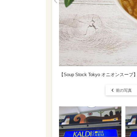
<
【Soup Stock Tokyo オニオン
前の写真