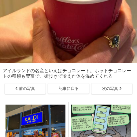
アイルランドの名産といえばチョコレート。ホットチョコレー
トの種類も豊富で、街歩きで冷えた体を温めてくれる
前の写真
記事に戻る
次の写真