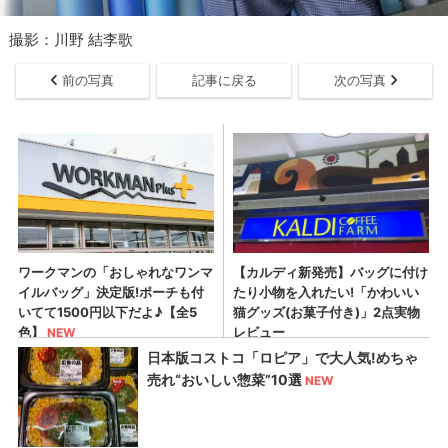
撮影：川野 結李歌
前の写真
記事に戻る
次の写真