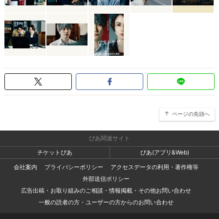
ページの先頭へ
ぴあ関連サイト
チケットぴあ
ぴあ(アプリ&Web)
会社案内
プライバシーポリシー
アクセスデータの利用・著作権等
外部送信ポリシー
広告出稿・お取り組みのご相談・情報掲載・その他お問い合わせ
一般の読者の方・ユーザーの方からのお問い合わせ