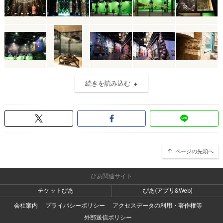
続きを読み込む
ページの先頭へ
ぴあ関連サイト
チケットぴあ
ぴあ(アプリ&Web)
会社案内
プライバシーポリシー
アクセスデータの利用・著作権等
外部送信ポリシー