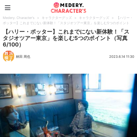
Medery. Character's
Medery. Character's
>
キャラクターグッズ
>
キャラクターグッズ
>
【ハリー・
ポッター】これまでにない新体験！「スタジオツアー東京」を楽しむ5つのポイント
【ハリー・ポッター】これまでにない新体験！「ス
タジオツアー東京」を楽しむ5つのポイント（写真
6/100）
林田 周也
2023.6.14 11:30