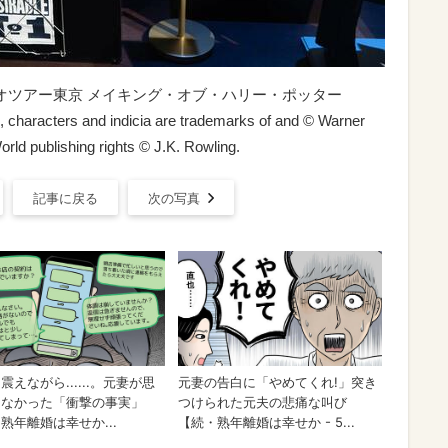
ジオツアー東京 メイキング・オブ・ハリー・ポッター
s, characters and indicia are trademarks of and © Warner
rld publishing rights © J.K. Rowling.
記事に戻る
次の写真