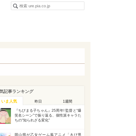
気記事ランキング
いま人気
昨日
1週間
『ちびまる子ちゃん』25周年! 監督と“爆
笑名シーン”で振り返る、個性派キャラた
ちの“知られざる変化”
岡山県が乙女ゲーム風アニメ「きび男