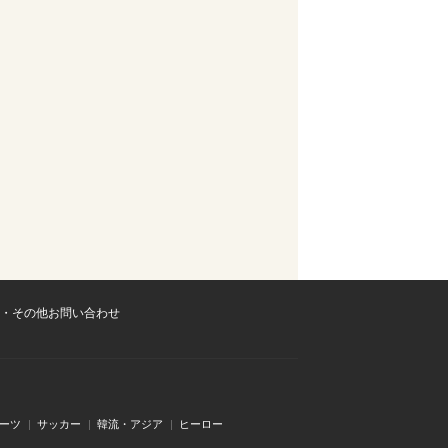
・その他お問い合わせ
ーツ
サッカー
韓流・アジア
ヒーロー