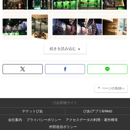
続きを読み込む
ページの先頭へ
ぴあ関連サイト
チケットぴあ
ぴあ(アプリ&Web)
会社案内
プライバシーポリシー
アクセスデータの利用・著作権等
外部送信ポリシー