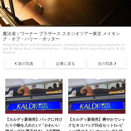
魔法省｜ワーナー ブラザース スタジオツアー東京 メイキン
グ・オブ・ハリー・ポッター
‘Wizarding World’ and all related names, characters and indicia are trademarks of
and © Warner Bros. Entertainment Inc. – Wizarding World publishing rights © J.K.
Rowling.
前の写真
記事に戻る
次の写真