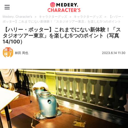
Medery. Character's
Medery. Character's
>
キャラクターグッズ
>
キャラクターグッズ
>
【ハリー・
ポッター】これまでにない新体験！「スタジオツアー東京」を楽しむ5つのポイント
【ハリー・ポッター】これまでにない新体験！「ス
タジオツアー東京」を楽しむ5つのポイント（写真
14/100）
林田 周也
2023.6.14 11:30