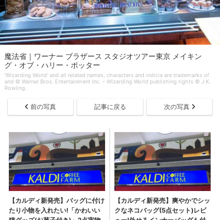
魔法省｜ワーナー ブラザース スタジオツアー東京 メイキン
グ・オブ・ハリー・ポッター
‘Wizarding World’ and all related names, characters and indicia are trademarks of
and © Warner Bros. Entertainment Inc. – Wizarding World publishing rights © J.K.
Rowling.
前の写真
記事に戻る
次の写真