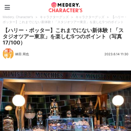
Medery. Character's
Medery. Character's
>
キャラクターグッズ
>
キャラクターグッズ
>
【ハリー・
ポッター】これまでにない新体験！「スタジオツアー東京」を楽しむ5つのポイント
【ハリー・ポッター】これまでにない新体験！「ス
タジオツアー東京」を楽しむ5つのポイント（写真
17/100）
林田 周也
2023.6.14 11:30