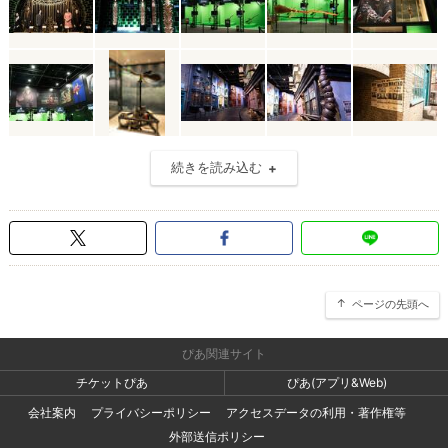
続きを読み込む
ページの先頭へ
ぴあ関連サイト
チケットぴあ
ぴあ(アプリ&Web)
会社案内
プライバシーポリシー
アクセスデータの利用・著作権等
外部送信ポリシー