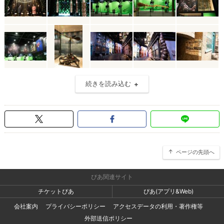
続きを読み込む
ページの先頭へ
ぴあ関連サイト
チケットぴあ
ぴあ(アプリ&Web)
会社案内
プライバシーポリシー
アクセスデータの利用・著作権等
外部送信ポリシー