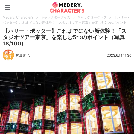
Medery. Character's
Medery. Character's
>
キャラクターグッズ
>
キャラクターグッズ
>
【ハリー・
ポッター】これまでにない新体験！「スタジオツアー東京」を楽しむ5つのポイント
【ハリー・ポッター】これまでにない新体験！「ス
タジオツアー東京」を楽しむ5つのポイント（写真
18/100）
林田 周也
2023.6.14 11:30