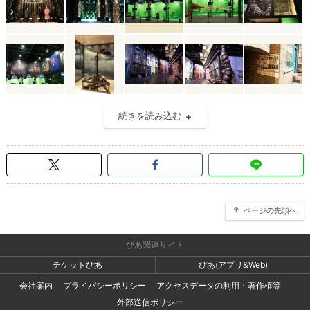
続きを読み込む
ページの先頭へ
ぴあ関連サイト
チケットぴあ
ぴあ(アプリ&Web)
会社案内
プライバシーポリシー
アクセスデータの利用・著作権等
外部送信ポリシー