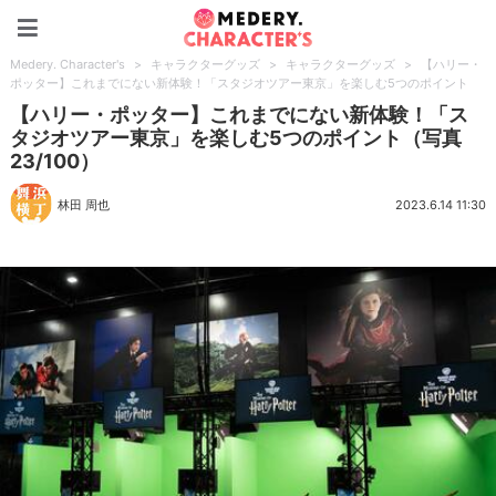
Medery. Character's
Medery. Character's
>
キャラクターグッズ
>
キャラクターグッズ
>
【ハリー・
ポッター】これまでにない新体験！「スタジオツアー東京」を楽しむ5つのポイント
【ハリー・ポッター】これまでにない新体験！「ス
タジオツアー東京」を楽しむ5つのポイント（写真
23/100）
林田 周也
2023.6.14 11:30