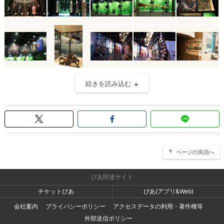
続きを読み込む
ページの先頭へ
ぴあ関連サイト
チケットぴあ
ぴあ(アプリ&Web)
会社案内
プライバシーポリシー
アクセスデータの利用・著作権等
外部送信ポリシー