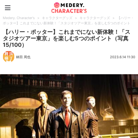
Medery. Character's
Medery. Character's
>
キャラクターグッズ
>
キャラクターグッズ
>
【ハリー・
ポッター】これまでにない新体験！「スタジオツアー東京」を楽しむ5つのポイント
【ハリー・ポッター】これまでにない新体験！「ス
タジオツアー東京」を楽しむ5つのポイント（写真
15/100）
林田 周也
2023.6.14 11:30