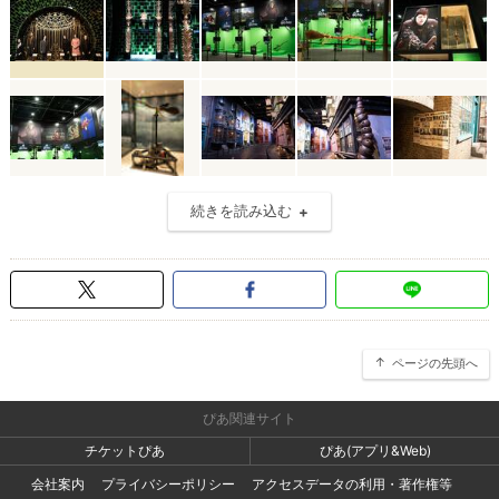
続きを読み込む
ページの先頭へ
ぴあ関連サイト
チケットぴあ
ぴあ(アプリ&Web)
会社案内
プライバシーポリシー
アクセスデータの利用・著作権等