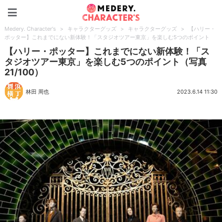
Medery. Character's
Medery. Character's
>
キャラクターグッズ
>
キャラクターグッズ
>
【ハリー・
ポッター】これまでにない新体験！「スタジオツアー東京」を楽しむ5つのポイント
【ハリー・ポッター】これまでにない新体験！「ス
タジオツアー東京」を楽しむ5つのポイント（写真
21/100）
林田 周也
2023.6.14 11:30