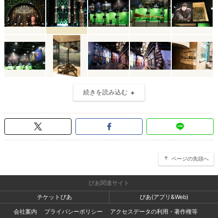
続きを読み込む
ページの先頭へ
ぴあ関連サイト
チケットぴあ
ぴあ(アプリ&Web)
会社案内
プライバシーポリシー
アクセスデータの利用・著作権等