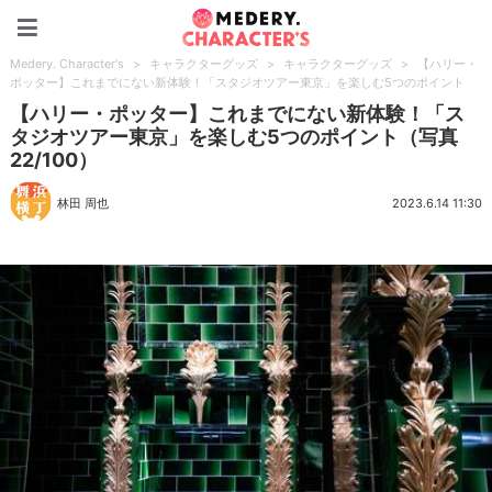
Medery. Character's
Medery. Character's
>
キャラクターグッズ
>
キャラクターグッズ
>
【ハリー・
ポッター】これまでにない新体験！「スタジオツアー東京」を楽しむ5つのポイント
【ハリー・ポッター】これまでにない新体験！「ス
タジオツアー東京」を楽しむ5つのポイント（写真
22/100）
林田 周也
2023.6.14 11:30