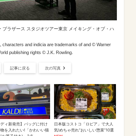
ナー ブラザース スタジオツアー東京 メイキング・オブ・ハ
s, characters and indicia are trademarks of and © Warner
rld publishing rights © J.K. Rowling.
記事に戻る
次の写真