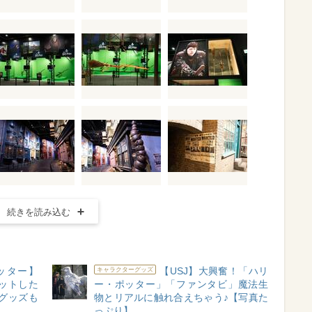
続きを読み込む
ッター】
【USJ】大興奮！「ハリ
キャラクターグッズ
ットした
ー・ポッター」「ファンタビ」魔法生
グッズも
物とリアルに触れ合えちゃう♪【写真た
っぷり】