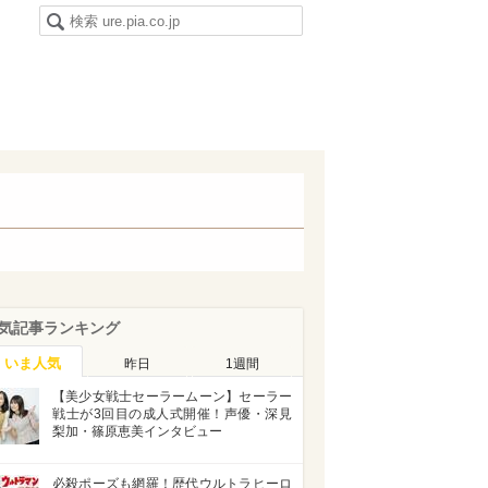
気記事ランキング
いま人気
昨日
1週間
【美少女戦士セーラームーン】セーラー
戦士が3回目の成人式開催！声優・深見
梨加・篠原恵美インタビュー
必殺ポーズも網羅！歴代ウルトラヒーロ