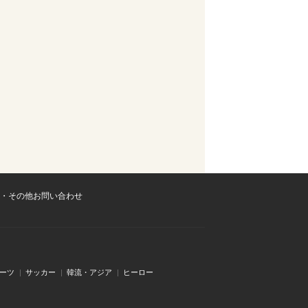
・その他お問い合わせ
ーツ
サッカー
韓流・アジア
ヒーロー