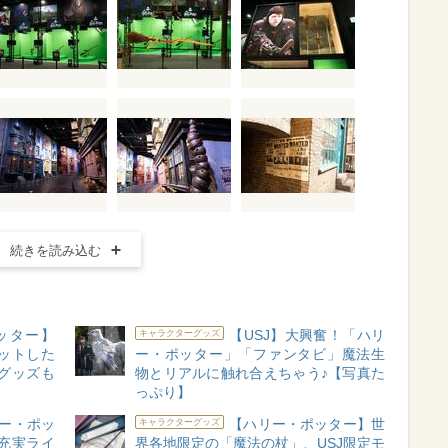
続きを読み込む
ッター】
【USJ】大興奮！「ハリ
キャラクターグッズ
ットした
ー・ポッター」「ファンタビ」魔法生
グッズも
物とリアルに触れ合えちゃう♪【写真た
っぷり】
ー・ポッ
【ハリー・ポッター】世
キャラクターグッズ
充実ライ
界各地限定の「魔法の杖」、USJ限定モ