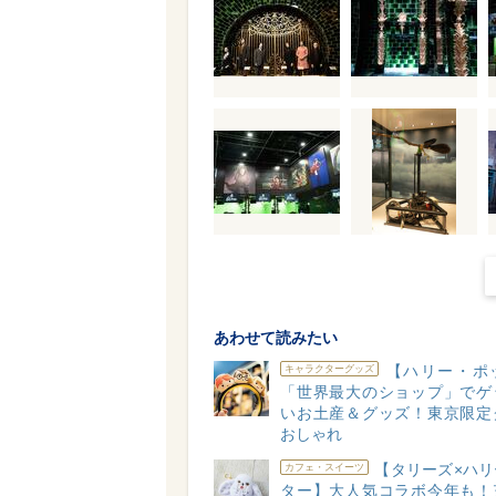
あわせて読みたい
【ハリー・ポ
キャラクターグッズ
「世界最大のショップ」でゲ
いお土産＆グッズ！東京限定
おしゃれ
【タリーズ×ハリ
カフェ・スイーツ
ター】大人気コラボ今年も！