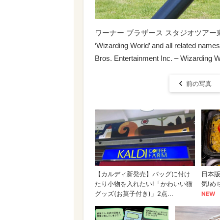
ワーナー ブラザース スタジオツアー
‘Wizarding World’ and all related name
Bros. Entertainment Inc. – Wizarding Wo
前の写真