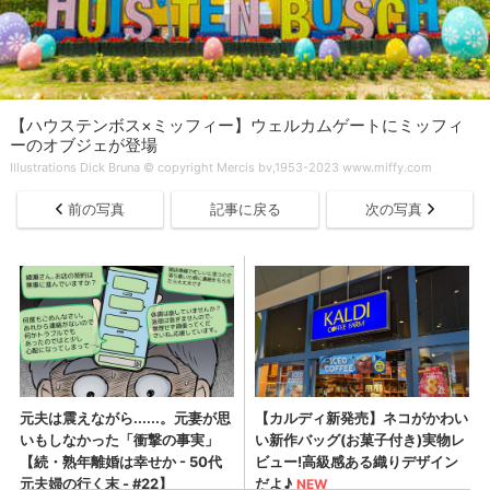
【ハウステンボス×ミッフィー】ウェルカムゲートにミッフィ
ーのオブジェが登場
Illustrations Dick Bruna ©️ copyright Mercis bv,1953-2023 www.miffy.com
前の写真
記事に戻る
次の写真