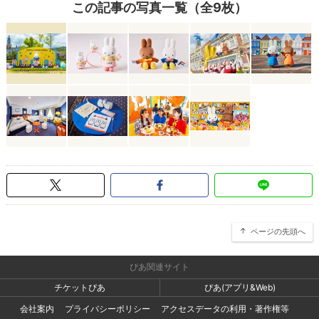
この記事の写真一覧（全9枚）
ページの先頭へ
ぴあ関連サイト
チケットぴあ
ぴあ(アプリ&Web)
会社案内
プライバシーポリシー
アクセスデータの利用・著作権等