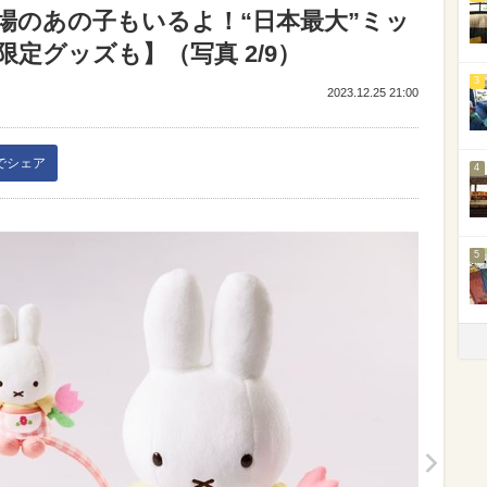
場のあの子もいるよ！“日本最大”ミッ
定グッズも】（写真 2/9）
3
2023.12.25 21:00
kでシェア
4
5