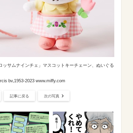
ロッサムナインチェ」マスコットキーチェーン、ぬいぐる
Mercis bv,1953-2023 www.miffy.com
記事に戻る
次の写真