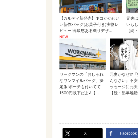
X
Facebook