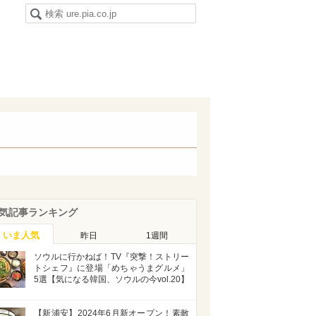
気記事ランキング
いま人気
昨日
1週間
ソウルに行かねば！TV『突撃！ストリー
トシェフ』に登場「めちゃうまグルメ」
5選【気になる韓国、ソウルの今vol.20】
【新浦安】2024年6月新オープン！素敵