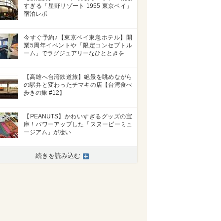
すぎる「星野リゾート 1955 東京ベイ」
宿泊レポ
今すぐ予約♪【東京ベイ東急ホテル】開
業5周年イベントや「限定コンセプトル
ーム」でラグジュアリーなひとときを
【高雄へ台湾鉄道旅】絶景を眺めながら
の駅弁と変わったチマキの店【台湾食べ
歩きの旅 #12】
【PEANUTS】かわいすぎるグッズの宝
庫！パワーアップした「スヌーピーミュ
ージアム」が凄い
続きを読み込む
>