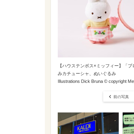
【ハウステンボス×ミッフィー】「ブ
みカチューシャ、ぬいぐるみ
Illustrations Dick Bruna ©️ copyright 
前の写真