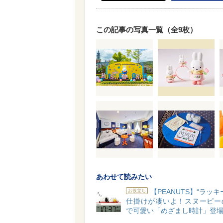
この記事の写真一覧（全9枚）
あわせて読みたい
【PEANUTS】“ラッキ
お役立ち
仕掛けが凄いよ！スヌーピー
で可愛い「めざまし時計」登場