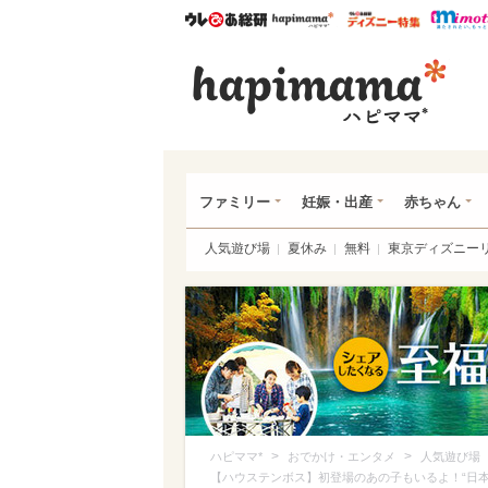
ウレぴあ総研
ハピママ*
ウレぴあ
ハピ
ファミリー
妊娠・出産
赤ちゃん
人気遊び場
夏休み
無料
東京ディズニー
>
>
ハピママ*
おでかけ・エンタメ
人気遊び場
【ハウステンボス】初登場のあの子もいるよ！“日