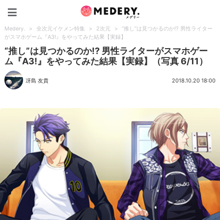
Medery.
Medery.
>
全次元イケメン特集
>
2次元
>
“推し”は見つかるのか!? 男性ライター
がスマホゲーム『A3!』をやってみた結果【実録】
“推し”は見つかるのか!? 男性ライターがスマホゲー
ム『A3!』をやってみた結果【実録】（写真 6/11）
冴島 友貴
2018.10.20 18:00