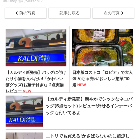
©︎Disney 撮影/MezzoMiki
前の写真
記事に戻る
次の写真