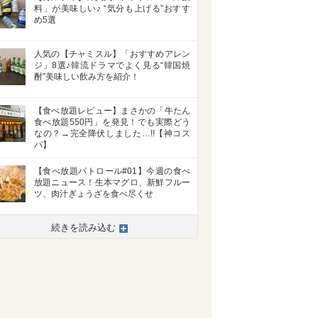
料」が美味しい♪ “気分も上げる”おすす
め5選
人気の【チャミスル】「おすすめアレン
ジ」8選♪韓流ドラマでよく見る“韓国焼
酎”美味しい飲み方を紹介！
【食べ放題レビュー】まさかの「牛たん
食べ放題550円」を発見！でも実際どう
なの？→完全降伏しました…!!【神コス
パ】
【食べ放題パトロール#01】今週の食べ
放題ニュース！生本マグロ、新鮮フルー
ツ、肉汁ぎょうざを食べ尽くせ
続きを読み込む