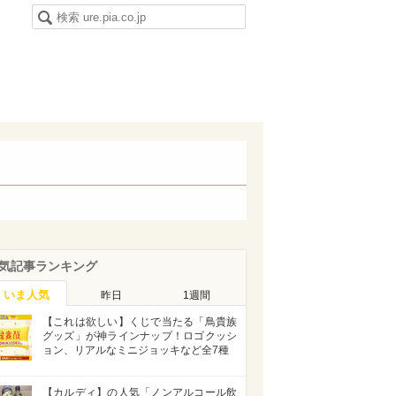
気記事ランキング
いま人気
昨日
1週間
【これは欲しい】くじで当たる「鳥貴族
グッズ」が神ラインナップ！ロゴクッシ
ョン、リアルなミニジョッキなど全7種
【カルディ】の人気「ノンアルコール飲