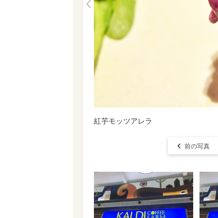
<
紅芋モッツアレラ
前の写真