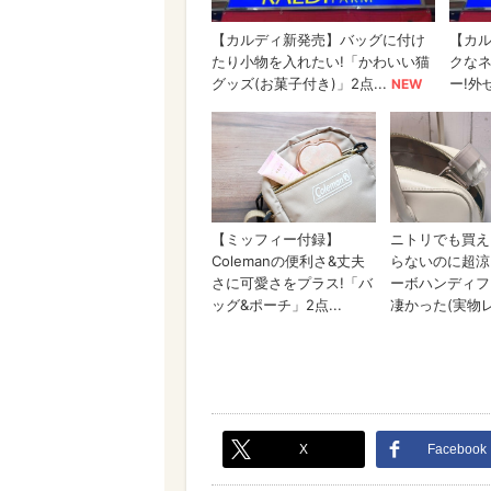
X
Facebook