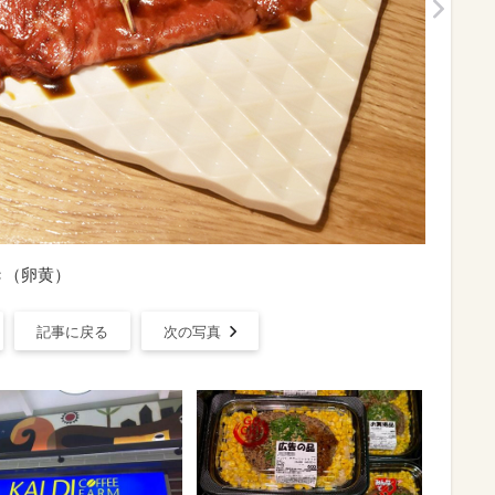
き（卵黄）
記事に戻る
次の写真