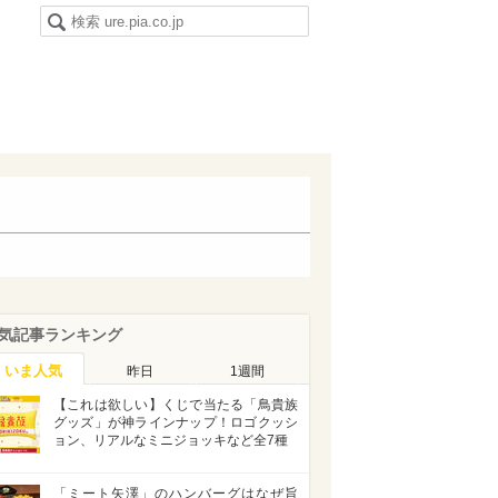
気記事ランキング
いま人気
昨日
1週間
【これは欲しい】くじで当たる「鳥貴族
グッズ」が神ラインナップ！ロゴクッシ
ョン、リアルなミニジョッキなど全7種
「ミート矢澤」のハンバーグはなぜ旨