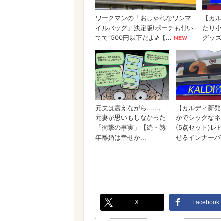
X
Facebook