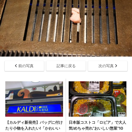
前の写真
記事に戻る
次の写真