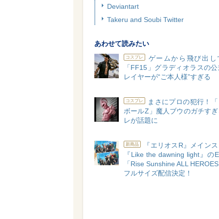
Deviantart
Takeru and Soubi Twitter
あわせて読みたい
ゲームから飛び出して
コスプレ
「FF15」グラディオラスの
レイヤーが“ご本人様”すぎる
まさにプロの犯行！「
コスプレ
ボールZ」魔人ブウのガチすぎ
レが話題に
『エリオスR』メインス
新商品
『Like the dawning light
「Rise Sunshine ALL HEROE
フルサイズ配信決定！