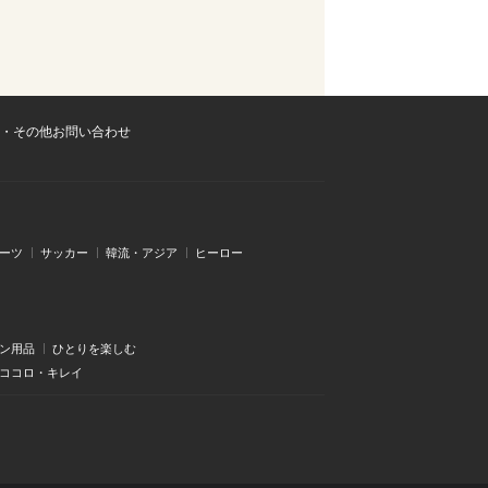
・その他お問い合わせ
ーツ
サッカー
韓流・アジア
ヒーロー
ン用品
ひとりを楽しむ
・ココロ・キレイ