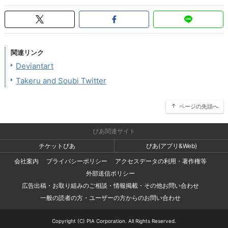
関連リンク
Deviantart
Takeru and Soubi Twitter
ページの先頭へ
ぴあ関連サイト
チケットぴあ
ぴあ(アプリ&Web)
会社案内
プライバシーポリシー
アクセスデータの利用・著作権等
外部送信ポリシー
広告出稿・お取り組みのご相談・情報掲載・その他お問い合わせ
一般の読者の方・ユーザーの方からのお問い合わせ
Copyright (C) PIA Corporation. All Rights Reserved.