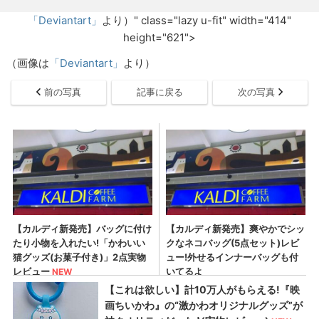
「Deviantart」
より）" class="lazy u-fit" width="414"
height="621">
（画像は
「Deviantart」
より）
前の写真
記事に戻る
次の写真