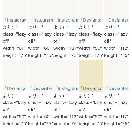
「Instagram」
「Instagram」
「Instagram」
「Deviantart」
「Deviantar
より）"
より）"
より）"
より）"
より）"
class="lazy
class="lazy
class="lazy
class="lazy
class="lazy
ofi"
ofi"
ofi"
ofi"
ofi"
width="61"
width="60"
width="137"
width="50"
width="112"
height="75">
height="75">
height="75">
height="75">
height="75">
「Deviantart」
「Deviantart」
「Instagram」
「Deviantart」
「Deviantar
より）"
より）"
より）"
より）"
より）"
class="lazy
class="lazy
class="lazy
class="lazy
class="lazy
ofi"
ofi"
ofi"
ofi"
ofi"
width="50"
width="50"
width="112"
width="50"
width="112"
height="75">
height="75">
height="75">
height="75">
height="75">