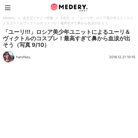
Medery.
Medery.
>
全次元イケメン特集
>
3次元
>
「ユーリ!!!」ロシア美少年ユニットに
よるユーリ＆ヴィクトルのコスプレ！最高すぎて鼻から血涙が出そう
「ユーリ!!!」ロシア美少年ユニットによるユーリ＆
ヴィクトルのコスプレ！最高すぎて鼻から血涙が出
そう（写真 9/10）
haruYasy.
2016.12.21 10:10