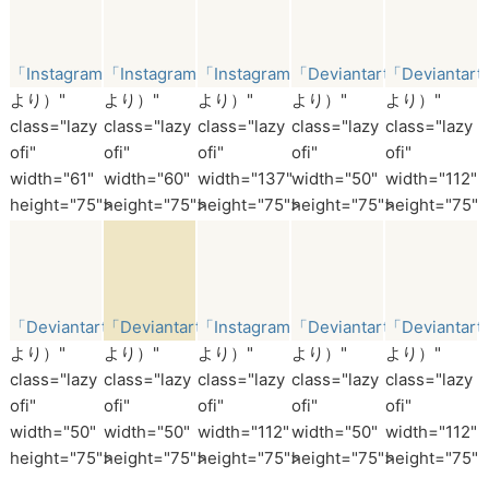
「Instagram」
「Instagram」
「Instagram」
「Deviantart」
「Deviantar
より）"
より）"
より）"
より）"
より）"
class="lazy
class="lazy
class="lazy
class="lazy
class="lazy
ofi"
ofi"
ofi"
ofi"
ofi"
width="61"
width="60"
width="137"
width="50"
width="112"
height="75">
height="75">
height="75">
height="75">
height="75">
「Deviantart」
「Deviantart」
「Instagram」
「Deviantart」
「Deviantar
より）"
より）"
より）"
より）"
より）"
class="lazy
class="lazy
class="lazy
class="lazy
class="lazy
ofi"
ofi"
ofi"
ofi"
ofi"
width="50"
width="50"
width="112"
width="50"
width="112"
height="75">
height="75">
height="75">
height="75">
height="75">