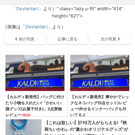
「Deviantart」
より）" class="lazy u-fit" width="414"
height="621">
（画像は
「Deviantart」
より）
前の写真
記事に戻る
次の写真