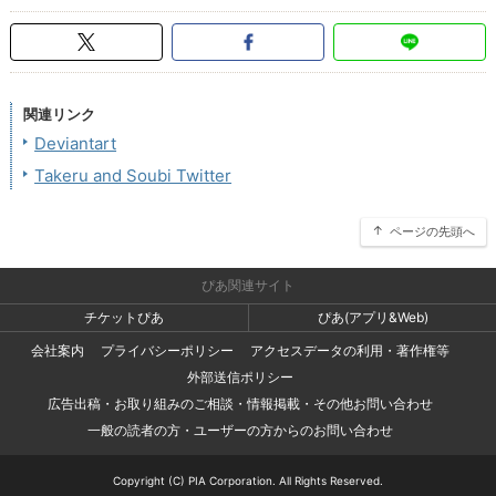
関連リンク
Deviantart
Takeru and Soubi Twitter
ページの先頭へ
ぴあ関連サイト
チケットぴあ
ぴあ(アプリ&Web)
会社案内
プライバシーポリシー
アクセスデータの利用・著作権等
外部送信ポリシー
広告出稿・お取り組みのご相談・情報掲載・その他お問い合わせ
一般の読者の方・ユーザーの方からのお問い合わせ
Copyright (C) PIA Corporation. All Rights Reserved.