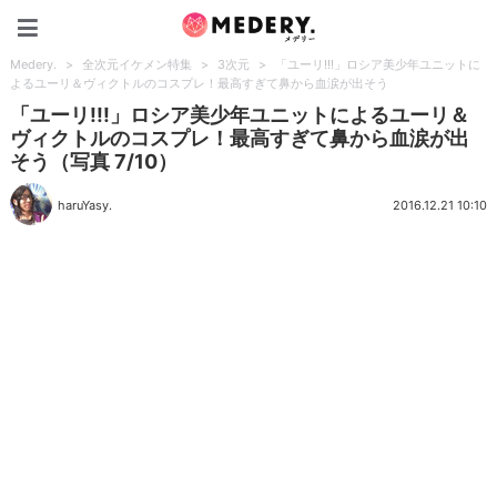
Medery.
Medery.
>
全次元イケメン特集
>
3次元
>
「ユーリ!!!」ロシア美少年ユニットに
よるユーリ＆ヴィクトルのコスプレ！最高すぎて鼻から血涙が出そう
「ユーリ!!!」ロシア美少年ユニットによるユーリ＆
ヴィクトルのコスプレ！最高すぎて鼻から血涙が出
そう（写真 7/10）
haruYasy.
2016.12.21 10:10