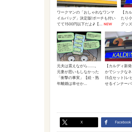
X
Facebook