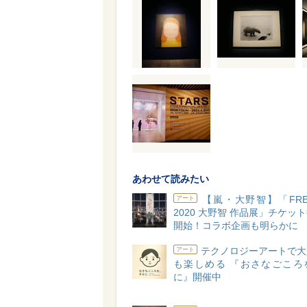
あわせて読みたい
【嵐・大野智】「FREE
アート
2020 大野智 作品展」チケッ
開始！コラボ企画も明らかに
テクノロジーアートで大
アート
も楽しめる 『おさなごころ
に』開催中