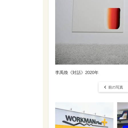
李禹煥《対話》2020年
前の写真