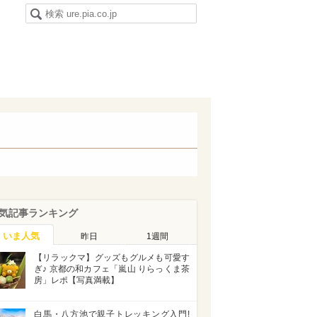
気記事ランキング
いま人気
昨日
1週間
【リラックマ】グッズもグルメも可愛す
ぎ♪ 京都の和カフェ「嵐山 りらっくま茶
房」レポ【写真満載】
白馬・八方池で親子トレッキング入門!