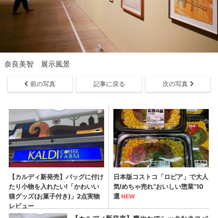
奈良美智 展示風景
前の写真
記事に戻る
次の写真